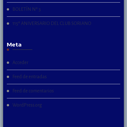
BOLETÍN Nº 3
115º ANIVERSARIO DEL CLUB SORIANO
Meta
Acceder
Feed de entradas
Feed de comentarios
WordPress.org