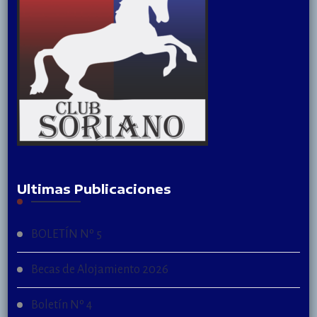
Ultimas Publicaciones
BOLETÍN Nº 5
Becas de Alojamiento 2026
Boletín Nº 4