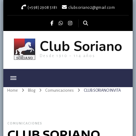
(+598) 2908 5181
clubsoriano2@gmail.com
Club Soriano
Desde 1910 ~ 114 años
Home
Blog
Comunicaciones
CLUB SORIANO INVITA
COMUNICACIONES
CLUB SORIANO