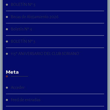
BOLETÍN Nº 5
Becas de Alojamiento 2026
Boletín Nº 4
BOLETÍN Nº 3
115º ANIVERSARIO DEL CLUB SORIANO
Meta
Acceder
Feed de entradas