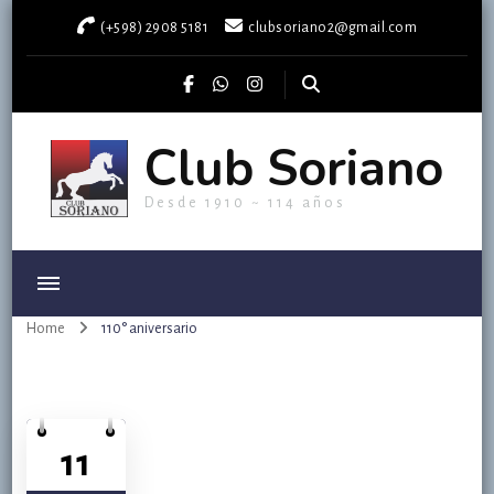
(+598) 2908 5181
clubsoriano2@gmail.com
Club Soriano
Desde 1910 ~ 114 años
Home
110° aniversario
11