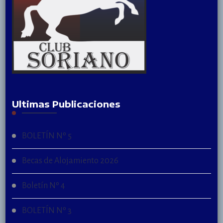
Ultimas Publicaciones
BOLETÍN Nº 5
Becas de Alojamiento 2026
Boletín Nº 4
BOLETÍN Nº 3