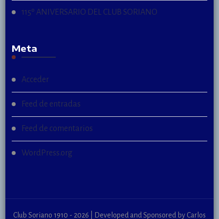
115º ANIVERSARIO DEL CLUB SORIANO
Meta
Acceder
Feed de entradas
Feed de comentarios
WordPress.org
Club Soriano 1910 - 2026 | Developed and Sponsored by Carlos