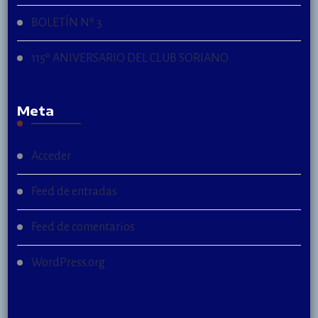
BOLETÍN Nº 3
115º ANIVERSARIO DEL CLUB SORIANO
Meta
Acceder
Feed de entradas
Feed de comentarios
WordPress.org