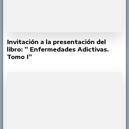
Invitación a la presentación del
libro: ” Enfermedades Adictivas.
Tomo I”