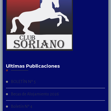
Ultimas Publicaciones
BOLETÍN Nº 5
Becas de Alojamiento 2026
Boletín Nº 4