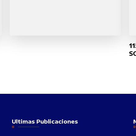
1
S
Ultimas Publicaciones