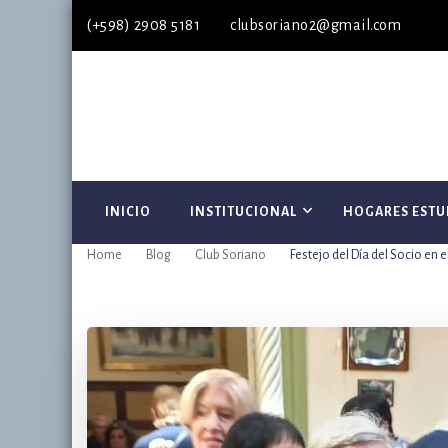
(+598) 2908 5181
clubsoriano2@gmail.com
INICIO
INSTITUCIONAL
HOGARES ESTU
Home
Blog
Club Soriano
Festejo del Día del Socio en 