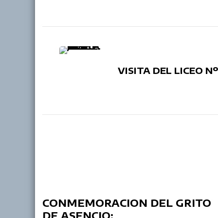
Post
Navigation
VISITA DEL LICEO Nº
CONMEMORACION DEL GRITO
DE ASENCIO: