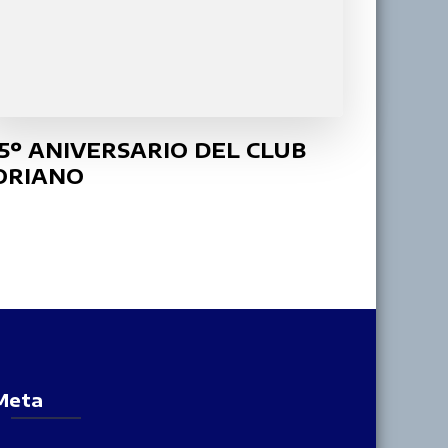
15º ANIVERSARIO DEL CLUB
ORIANO
Meta