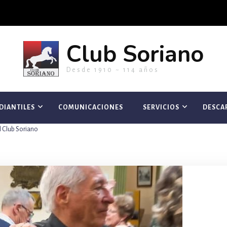
Club Soriano
Desde 1910 ~ 114 años
DIANTILES
COMUNICACIONES
SERVICIOS
DESCA
el Club Soriano